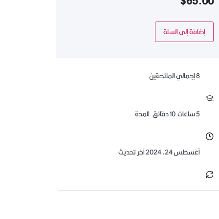
$
65.00
إضافة إلى السلة
8 إجمالي الملتحقين
5
ساعات
10
دقائق
المدة
أغسطس 24, 2024 آخر تحديث