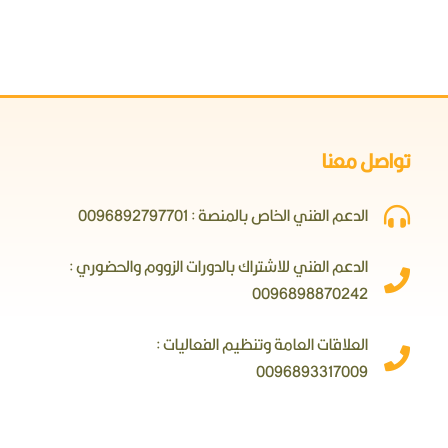
تواصل معنا
الدعم الفني الخاص بالمنصة : 0096892797701
الدعم الفني للاشتراك بالدورات الزووم والحضوري :
0096898870242
العلاقات العامة وتنظيم الفعاليات :
0096893317009