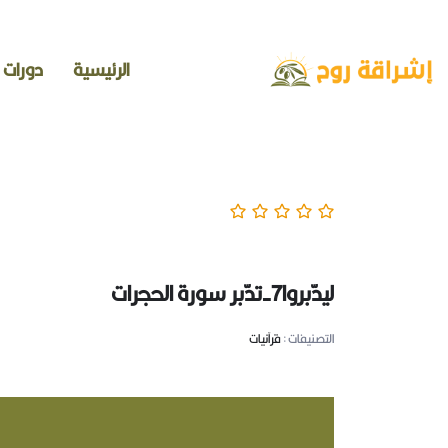
الرئيسية
دورات
ليدّبروا7-تدّبر سورة الحجرات
التصنيفات :
قرآنيات