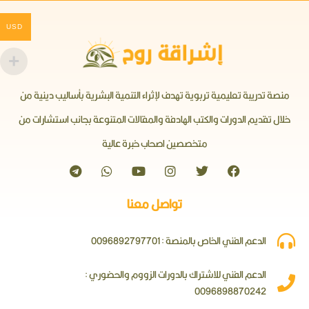
USD
منصة تدريبة تعليمية تربوية تهدف لإثراء التنمية البشرية بأساليب دينية من
خلال تقديم الدورات والكتب الهادفة والمقالات المتنوعة بجانب استشارات من
متخصصين اصحاب خبرة عالية
تواصل معنا
الدعم الفني الخاص بالمنصة : 0096892797701
الدعم الفني للاشتراك بالدورات الزووم والحضوري :
0096898870242