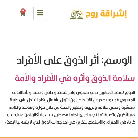
0
الوسم:
أثر الذوق على الأفراد
سلامة الذوق وأثره في الأفراد والأمة
الذوق كلمة ذات جانبين جانب معنوي واخر شخصي ذاتي وجسدي,أما الجانب
المعنوي فهو ما يصدر عن الأشخاص من أقوال وأفعال وكلمات تدل على طيبة
معشره وحسن اخلاقه وتربيته وتظهر واضحة من خلال حواره ونقاشه وكلامه
مع الآخرين وتصرفاته التي يبادر بها تجاه المحيطين به سواء أكانوا من معارفه أو
غرباء في الاحترام والاستماع للاخرين هي أحد جوانب الذوق التي لا ينتبه لها البعض
.