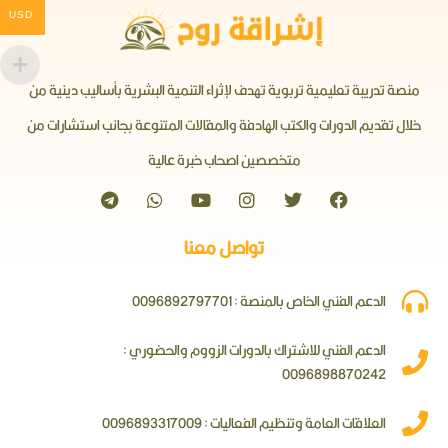
USD
منصة تدريبة تعليمية تربوية تهدف لإثراء التنمية البشرية بأساليب دينية من
خلال تقديم الدورات والكتب الهادفة والمقالات المتنوعة بجانب استشارات من
متخصصين اصحاب خبرة عالية
تواصل معنا
الدعم الفني الخاص بالمنصة : 0096892797701
الدعم الفني للاشتراك بالدورات الزووم والحضوري :
0096898870242
العلاقات العامة وتنظيم الفعاليات : 0096893317009