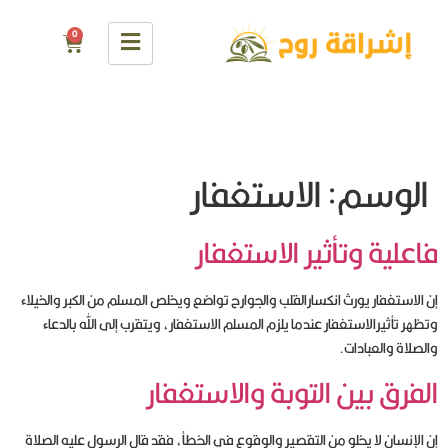
0
الوسم:
الاستغفار
فاعلية وتأثير الاستغفار
إن الاستغفار يورث انكسارالقلب والجوارح تواضع ويخلص المسلم من الكبر والخيلاء
وتظهر تأثيرالاستغفار عندما يلزم المسلم الاستغفار، ويتقرب إلى الله بالدعاء
والصلاة والعبادات.
الفرق بين التوبة والاستغفار
إن الإنسان لا يخلو من التقصير والوقوع في الخطأ، فقد قال الرسول عليه الصلاة