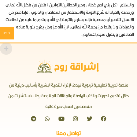
والسلام : (كل بني آدم خطاء، وخير الخطائين التوابين ) فكان من فضل الله تعالى
ورحمته بالعباد أنه شرع التوبة والاستغفار من المعاصي والذنوب، فإذا صدر من
الانسان تقصير أو معصية فإنه يسارع بالتوبة إلى الله ويقدم ما عليه من الطاعات
والعبادات ولا يقنط من رحمة الله تعالى، لأن الله عز وجل يفرح بتوبة عباده
الصادقين ويتقبل منهم اعمالهم.
USD
منصة تدريبة تعليمية تربوية تهدف لإثراء التنمية البشرية بأساليب دينية من
خلال تقديم الدورات والكتب الهادفة والمقالات المتنوعة بجانب استشارات من
متخصصين اصحاب خبرة عالية
تواصل معنا