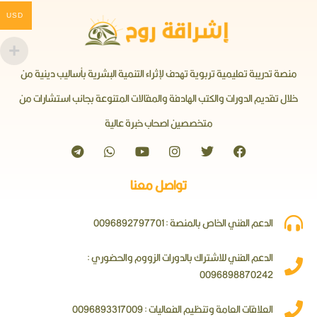
USD
منصة تدريبة تعليمية تربوية تهدف لإثراء التنمية البشرية بأساليب دينية من
خلال تقديم الدورات والكتب الهادفة والمقالات المتنوعة بجانب استشارات من
متخصصين اصحاب خبرة عالية
تواصل معنا
الدعم الفني الخاص بالمنصة : 0096892797701
الدعم الفني للاشتراك بالدورات الزووم والحضوري :
0096898870242
العلاقات العامة وتنظيم الفعاليات : 0096893317009