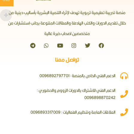
USD
منصة تدريبة تعليمية تربوية تهدف لإثراء التنمية البشرية بأساليب دينية من
خلال تقديم الدورات والكتب الهادفة والمقالات المتنوعة بجانب استشارات من
متخصصين اصحاب خبرة عالية
تواصل معنا
الدعم الفني الخاص بالمنصة : 0096892797701
الدعم الفني للاشتراك بالدورات الزووم والحضوري :
0096898870242
العلاقات العامة وتنظيم الفعاليات : 0096893317009