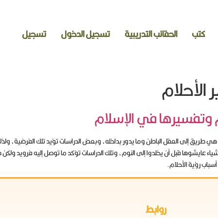
كتب
الحقائب التدريبية
تسجيل الدخول
تسجيل
 الأحلام
م وتفسيرها في الإسلام
ام هي طريق إلى العقل الباطن وما يدور بداخله، وبعض الدراسات تؤيد تلك الفرضية، و
اء عايشوها قبل أن يخلدوا إلى النوم، وتلك الدراسات تؤكد ما توصل إليه فرويد ولكن هن
باب رؤية الأحلام.
روابط