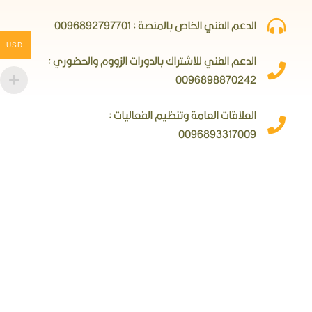
الدعم الفني الخاص بالمنصة : 0096892797701
USD
الدعم الفني للاشتراك بالدورات الزووم والحضوري :
0096898870242
العلاقات العامة وتنظيم الفعاليات :
0096893317009