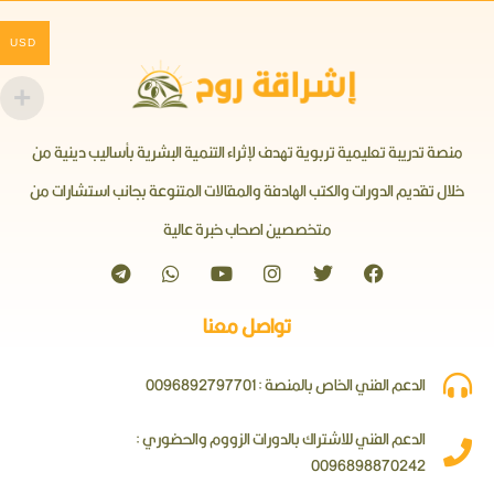
USD
منصة تدريبة تعليمية تربوية تهدف لإثراء التنمية البشرية بأساليب دينية من
خلال تقديم الدورات والكتب الهادفة والمقالات المتنوعة بجانب استشارات من
متخصصين اصحاب خبرة عالية
تواصل معنا
الدعم الفني الخاص بالمنصة : 0096892797701
الدعم الفني للاشتراك بالدورات الزووم والحضوري :
0096898870242