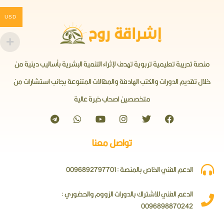
USD
منصة تدريبة تعليمية تربوية تهدف لإثراء التنمية البشرية بأساليب دينية من
خلال تقديم الدورات والكتب الهادفة والمقالات المتنوعة بجانب استشارات من
متخصصين اصحاب خبرة عالية
تواصل معنا
الدعم الفني الخاص بالمنصة : 0096892797701
الدعم الفني للاشتراك بالدورات الزووم والحضوري :
0096898870242