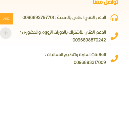
تواصل معنا
الدعم الفني الخاص بالمنصة : 0096892797701
USD
الدعم الفني للاشتراك بالدورات الزووم والحضوري :
0096898870242
العلاقات العامة وتنظيم الفعاليات :
0096893317009