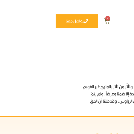
0
تواصل معنا
أثّر من تأثر بالمنهج غير القويم
ناوله في مسالك العقيدة إلا ضمنا وعرضاً، ولم يتمَّ
طل الرؤوس، وقد ظننا أن الحق