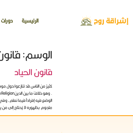
الرئيسية
دورات
الوسم:
قانون 
قانون الحياد
كثيرٌ من الناس قد تنازعوا حول موض
الوضع فيه إفراداً فيما نعلم، وفي ت
ملجوم بظهوره لا يُحتاج إلى من ي