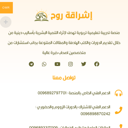
OMR
منصة تدريبة تعليمية تربوية تهدف لإثراء التنمية البشرية بأساليب دينية من
خلال تقديم الدورات والكتب الهادفة والمقالات المتنوعة بجانب استشارات من
متخصصين اصحاب خبرة عالية
تواصل معنا
الدعم الفني الخاص بالمنصة : 0096892797701
الدعم الفني للاشتراك بالدورات الزووم والحضوري :
0096898870242
العلاقات العامة وتنظيم الفعاليات : 0096893317009