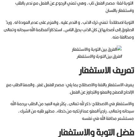
التوبة لغة: مصدر الفعل تاب، وهي تعني الرجوع عن الفعل مع ندم بالقلب
واستغفار باللسان
التوبة اصطلاحاً: تعني ترك الذنب، و الندم عليه، والعزم على عدم العودة له، وردّ
الحقوق إلى أصحابها إن كان الذنب بحق الناس، استذكاراً لعظمة الله سبحانه وتعالى
ومخالفة منه.
الفرق بين التوبة والاستغفار
تعريف الاستغفار
يعرف الاستغفار باللغة والاصطلاح بما يلي: مصدر للفعل غفر، والمعنا الطلب مع
الإلحاح للصفح والعفو والتجاوز عن الفعل.
والاستغفار في الاصطلاح: ذكر لله تعالى، يكثر فيه العبد من الطلب برحمة الله
سبحانه وتعالى، راجياً العفو عما ارتكبه من خطاء، مطهر قلبه من الشرك،
مستشعر مخافة الله في نفسه
فضل التوبة والاستغفار