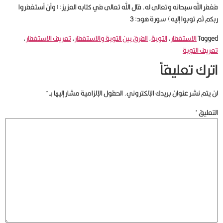
فغفر الله سبحانه وتعالى له. قال الله تعالى في كتابه العزيز: (وأن أستغفروا
ربكم ثم توبوا إليه) سورة هود: 3
Tagged
الاستغفار
,
التوبة
,
الفرق بين التوبة والاستغفار
,
تعريف الاستغفار
,
تعريف التوبة
اترك تعليقاً
لن يتم نشر عنوان بريدك الإلكتروني.
الحقول الإلزامية مشار إليها بـ
*
التعليق
*