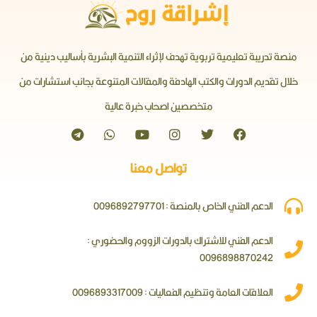
منصة تدريبة تعليمية تربوية تهدف لإثراء التنمية البشرية بأساليب دينية من
خلال تقديم الدورات والكتب الهادفة والمقالات المتنوعة بجانب استشارات من
متخصصين اصحاب خبرة عالية
تواصل معنا
الدعم الفني الخاص بالمنصة : 0096892797701
الدعم الفني للاشتراك بالدورات الزووم والحضوري :
0096898870242
العلاقات العامة وتنظيم الفعاليات : 0096893317009