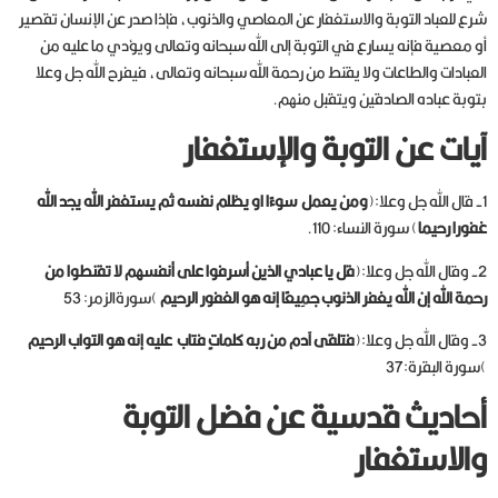
شرع للعباد التوبة والاستغفار عن المعاصي والذنوب، فإذا صدر عن الإنسان تقصير
أو معصية فإنه يسارع في التوبة إلى الله سبحانه وتعالى ويؤدي ما عليه من
العبادات والطاعات ولا يقنط من رحمة الله سبحانه وتعالى، فيفرح الله جل وعلا
بتوبة عباده الصادقين ويتقبل منهم.
آيات عن التوبة والإستغفار
1- قال الله جل وعلا:(
ومن يعمل سوءًا او يظلم نفسه ثم يستغفر الله يجد الله
غفورا رحيما
) سورة النساء: 110.
2- وقال الله جل وعلا:(
قل يا عبادي الذين أسرفوا على أنفسهم لا تقنطوا من
رحمة الله إن الله يغفر الذنوب جمِيعًا إنه هو الغفور الرحيم
)سورةالزمر: 53
3- وقال الله جل وعلا:(
فتلقى آدم من ربه كلماتٍ فتاب عليه إنه هو التواب الرحيم
)سورة البقرة:37
أحاديث قدسية عن فضل التوبة
والاستغفار