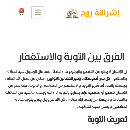
0
الفرق بين التوبة والاستغفار
إن الإنسان لا يخلو من التقصير والوقوع في الخطأ، فقد قال الرسول عليه الصلاة
والسلام : (
كل بني آدم خطاء، وخير الخطائين التوابين
) فكان من فضل الله تعالى
ورحمته بالعباد أنه شرع التوبة والاستغفار من المعاصي والذنوب، فإذا صدر من
الانسان تقصير أو معصية فإنه يسارع بالتوبة إلى الله ويقدم ما عليه من الطاعات
والعبادات ولا يقنط من رحمة الله تعالى، لأن الله عز وجل يفرح بتوبة عباده
الصادقين ويتقبل منهم اعمالهم.
تعريف التوبة