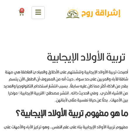
0
تربية الأولاد الإيجابية
أصبحت تربية الأولاد الإيجابية وتنشئتهم على الأخلاق والمبادئ الفاضلة هي مهنة
شاقة للآباء والمربين على حد سواء، حيث أنه من المعروف أن الطفل الآن يتسم
بقدر من الذكاء أكثر مما كان عليه سابقًا، بسبب انتشار استخدام التكنولوجيا والعديد
من الاشياء الأخرى. وفي الحديث ذاته، انتشر مصطلح (التربية الإيجابية) مؤخرا
بين الأمهات، بحثًا عن حياة نفسية مثلى لأبنائهن.
ما هو مفهوم تربية الأولاد الإيجابية؟
مفهوم تربية الأولاد الإيجابية بناءً على علم النفس، وهو تركيز الآباء والأمهات على