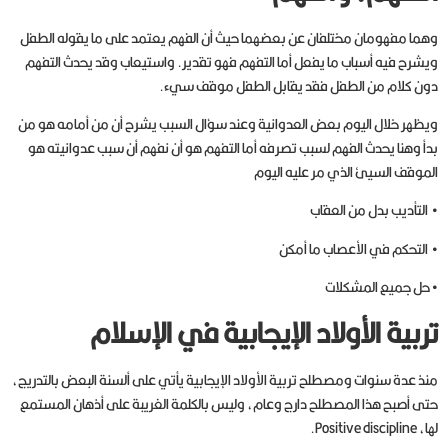
وهما مفهومان مختلفان عن بعضهما حيث أن الفهم يعتمد على ما يقوله الطفل
ويشرح فيه أسباب ما يفعل أما التفهم فهو تقدير. واستيعاب وقد يحدث التفهم
دون كلام من الطفل فقد يقابل الطفل موقف سيء.
ويظهر خلال اليوم بعض العدوانية وعند سؤال السبب يشرح أن من أمامه هو من
بدأ وهنا يحدث الفهم لسبب تصرفه أما التفهم هو أن نفهم أن سبب عدوانيته هو
الموقف السيئ الذي مر عليه اليوم
• التأديب بدل من العقاب
• التحكم في الأعصاب ما أمكن
• حل جميع المشكلات
تربية الأولاد الإيجابية في الإسلام
منذ عدة سنوات ومصطلح تربية الأولاد الإيجابية يأتي على ألسنة البعض بالتدريج،
حتى أصبح هذا المصطلح دارج وعام، وليس بالكلمة الغريبة على أذهان المستمع
لها، Positive discipline.