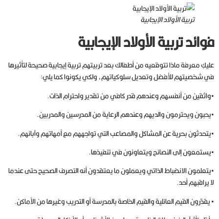
تربية الأولاد الإيجابية
فوائد تربية الأولاد الإيجابية
عليكِ معرفة ماذا تتوقعيه من أطفالك بعد تربيتهم تربية إيجابية صحيحة لتأثيرها
في شخصيتهم للأفضل وتعديل سلوكياتهم، ولكي يكونوا كما يلي:
•واثقين من أنفسهم وعندهم قدر كافي من تقدير واحترام الذات.
•يحبون ويحترمون والديهم وعندهم الرعاية من المدرسين والمدربين.
•يتحدثون بحرية عن المشاكل والمصاعب التي تواجههم مع أمهاتهم وآبائهم.
•يستمعون إلى النصائح ويتعاونون في تنفيذها.
•يتعلمون الانضباط الذاتي ويعملون ما يعتقدون أنه التصرف الصحيح حتى عندما
لا يراقبهم أحد.
• يقدّرون القيم العائلية والقيم الخاصة بالمدرسة أو التدريب وغيرها من الأماكن.