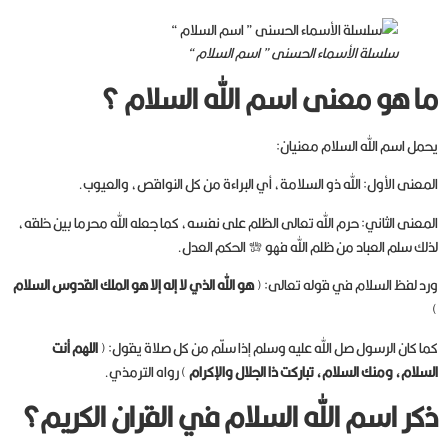
سلسلة الأسماء الحسنى ” اسم السلام “
ما هو معنى اسم الله السلام ؟
يحمل اسم الله السلام معنيان:
المعنى الأول: الله ذو السلامة، أي البراءة من كل النواقص، والعيوب.
المعنى الثاني: حرم الله تعالى الظلم على نفسه، كما جعله الله محرما بين خلقه،
لذلك سلم العباد من ظلم الله فهو جل جلاله الحكم العدل.
ورد لفظ السلام في قوله تعالى: (
هو الله الذي لا إله إلا هو الملك القدوس السلام
)
كما كان الرسول صل الله عليه وسلم إذا سلّم من كل صلاة يقول: (
اللهم أنت
السلام، ومنك السلام، تباركت ذا الجلال والإكرام
) رواه الترمذي.
ذكر اسم الله السلام في القران الكريم؟