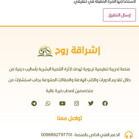
لاستخدامها المرة المقبلة في تعليقي.
منصة تدريبة تعليمية تربوية تهدف لإثراء التنمية البشرية بأساليب دينية من
خلال تقديم الدورات والكتب الهادفة والمقالات المتنوعة بجانب استشارات من
متخصصين اصحاب خبرة عالية
تواصل معنا
الدعم الفني الخاص بالمنصة : 0096892797701