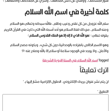
فتور المساكنات، ووقتي عن دنس المخالفات، وسري عن الملاحظات والالتفافاتِ )
كلمة أخيرة في اسم الله السلام
سلم الله عزوجل من كل نقص وعيب وظلم، فالله سبحانه وتعالى هو السلام
ومنه السلام، مع ذلك لفظ السلام هو أحد أسماء الله التي ذكرت في القرأن الكريم
بقوله تعالى: (
هو الله الذي لا إله إلا هو الملك القدوس السلام
)
وهو الاسم الخالص بانفراده بالوحدانية دون كل شيء، وبكونه مصدر السلام
والأمان، ولا يوجد في الوجود سلامة أو سلام إلا بالله وصادر عنه جل جلاله
Tagged
اسم الله السلام في السنة النبوية الشريفة
اترك تعليقاً
لن يتم نشر عنوان بريدك الإلكتروني.
الحقول الإلزامية مشار إليها بـ
*
التعليق
*