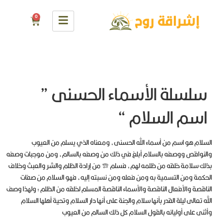
0
سلسلة الأسماء الحسنى ”
اسم السلام “
السلام هو اسم من أسماء الله الحسنى، ومعناه الذي يسلم من العيوب
والنواقص ووصفه بالسلام أبلغ في ذلك من وصفه بالسالم، ومن موجبات وصفه
بذلك سلامة خلقه من ظلمه لهم، فسلم جل جلاله من إرادة الظلم والشر والعبث وخلاف
الحكمة ومن التسمية به ومن فعله ومن نسبته إليه، فهو السلام من صفات
الناقصة والأفعال الناقصة والأسماء الناقصة المسلم لخلقه من الظلم ؛ ولهذا وصف
الله تعالى ليلة القدر بأنها سلام والجنة على أنها دار السلام وتحية أهلها السلام
وأثنى على أوليائه بالقول السلام كل ذلك السالم من العيوب