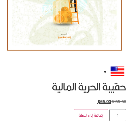
حقيبة الحرية المالية
$
65.00
$
105.00
إضافة إلى السلة