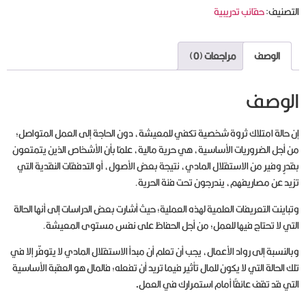
التصنيف:
حقائب تدريبية
الوصف
مراجعات (0)
الوصف
إن حالة امتلاك ثروة شخصية تكفي للمعيشة، دون الحاجة إلى العمل المتواصل؛
من أجل الضروريات الأساسية، هي حرية مالية، علمًا بأن الأشخاص الذين يتمتعون
بقدرٍ وفير من الاستقلال المادي، نتيجة بعض الأصول، أو التدفقات النقدية التي
تزيد عن مصاريفهم، يندرجون تحت فئة الحرية.
وتباينت التعريفات العلمية لهذه العملية؛ حيث أشارت بعض الدراسات إلى أنها الحالة
التي لا تحتاج فيها للعمل؛ من أجل الحفاظ على نفس مستوى المعيشة.
وبالنسبة إلى رواد الأعمال، يجب أن تعلم أن مبدأ الاستقلال المادي لا يتوفّر إلا في
تلك الحالة التي لا يكون للمال تأثير فيما تريد أن تفعله؛ فالمال هو العقبة الأساسية
التي قد تقف عائقًا أمام استمرارك في العمل
.