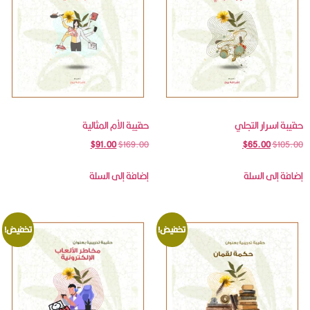
حقيبة اسرار التجلي
حقيبة الأم المثالية
$
91.00
$
169.00
$
65.00
$
105.00
إضافة إلى السلة
إضافة إلى السلة
تخفيض!
تخفيض!