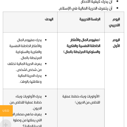
ان يدرك كيفية الادخار.
أن يتعرف الحرية المالية في الإسلام.
اليوم
الجلسة التدريبية
الهدف
التدريبي
اليوم
(مفهوم المال والأفكار
يدرك مفهوم المال
الأول
الخاطئة النفسية والفكرية
والأفكار الخاطئة النفسية
والسلوكية المرتبطة بالمال)
والفكرية والسلوكية
المرتبطة بالمال.
يعرف الحرية المالية تختلف
من شخص لشخص.
يدرك الحرية المالية
وعلاقتها بالوقت.
(الأولويات وبناء خطط عملية
يدرك الأولويات وبناء
للتخلص من الديون)
خطط عملية للتخلص من
الديون.
USD
يعرف ما هي مصادر الدخل
التي يملكها من وصلوا
للحرية المالية؟