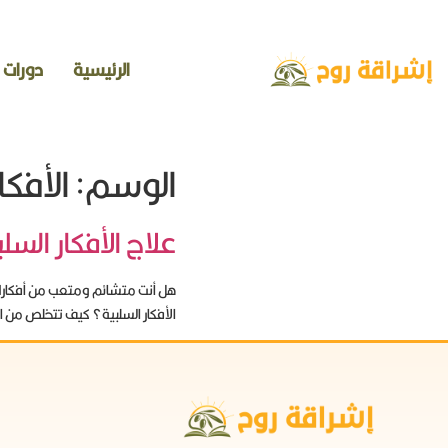
الرئيسية
دورات
الوسم:
الأفكا
علاج الأفكار السلب
هل أنت متشائم ومتعب من أفكارك ا
الأفكار السلبية؟ كيف تتخلص من ال