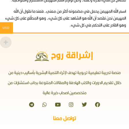
مصالح كل شيء قدرةً وعلماً، ومن لوازم اسم المهيمن الاستمرار والمواظبة.
اسم الله المهيمن يحمل في مضمونه أكثر من معنى، فعندما نقول أن الله
المهيمن نحن نقصد أن الله هو الشاهد على كلّ شيء، وهو المطّلع على كلّ شيء
وهو القادر على التحكم في كل شيء.
USD
منصة تدريبة تعليمية تربوية تهدف لإثراء التنمية البشرية بأساليب دينية من
خلال تقديم الدورات والكتب الهادفة والمقالات المتنوعة بجانب استشارات من
متخصصين اصحاب خبرة عالية
تواصل معنا